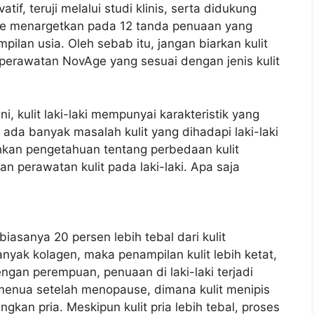
if, teruji melalui studi klinis, serta didukung
ge menargetkan pada 12 tanda penuaan yang
an usia. Oleh sebab itu, jangan biarkan kulit
perawatan NovAge yang sesuai dengan jenis kulit
i, kulit laki-laki mempunyai karakteristik yang
da banyak masalah kulit yang dihadapi laki-laki
uhkan pengetahuan tentang perbedaan kulit
perawatan kulit pada laki-laki. Apa saja
 biasanya 20 persen lebih tebal dari kulit
nyak kolagen, maka penampilan kulit lebih ketat,
engan perempuan, penuaan di laki-laki terjadi
 menua setelah menopause, dimana kulit menipis
ngkan pria. Meskipun kulit pria lebih tebal, proses