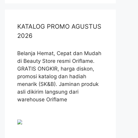
KATALOG PROMO AGUSTUS
2026
Belanja Hemat, Cepat dan Mudah
di Beauty Store resmi Oriflame.
GRATIS ONGKIR, harga diskon,
promosi katalog dan hadiah
menarik (SK&B). Jaminan produk
asli dikirim langsung dari
warehouse Oriflame