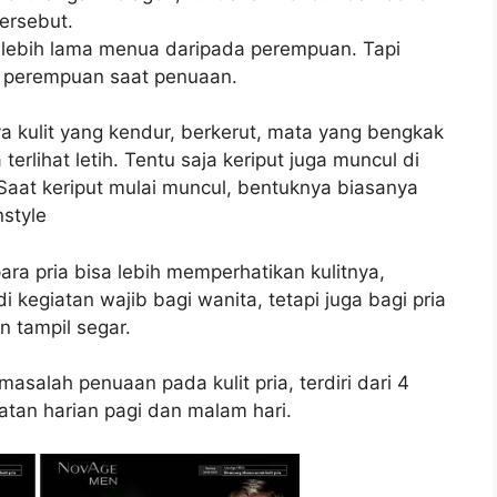
ersebut.
ia lebih lama menua daripada perempuan. Tapi
a perempuan saat penuaan.
ya kulit yang kendur, berkerut, mata yang bengkak
lihat letih. Tentu saja keriput juga muncul di
. Saat keriput mulai muncul, bentuknya biasanya
nstyle
ra pria bisa lebih memperhatikan kulitnya,
 kegiatan wajib bagi wanita, tetapi juga bagi pria
n tampil segar.
alah penuaan pada kulit pria, terdiri dari 4
tan harian pagi dan malam hari.