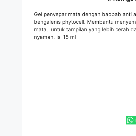
Gel penyegar mata dengan baobab anti ag
bengalenis phytocell. Membantu menyema
mata, untuk tampilan yang lebih cerah dan
nyaman. isi 15 ml