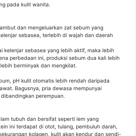
ng pada kulit wanita.
l rambut dan mengeluarkan zat sebum yang
lenjar sebasea, terlebih di wajah dan daerah
kelenjar sebasea yang lebih aktif, maka lebih
rena perbedaan ini, produksi sebum dua kali lebih
a lebih berminyak dan mengkilat.
um, pH kulit otomatis lebih rendah daripada
erawat. Bagusnya, pria dewasa mempunyai
ng dibandingkan perempuan.
lam tubuh dan bersifat seperti lem yang
in ini terdapat di otot, tulang, pembuluh darah,
kekurangan kolagen, kulit akan kendur dan sendi-