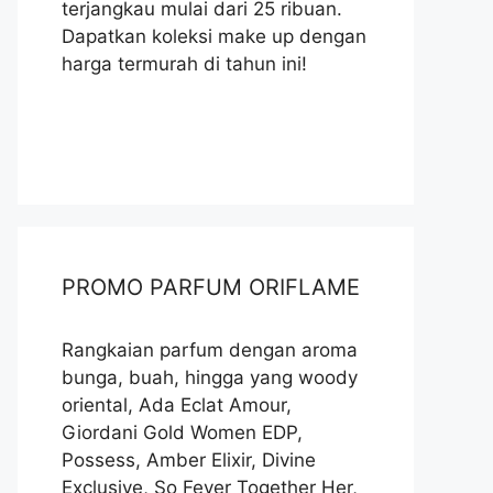
terjangkau mulai dari 25 ribuan.
Dapatkan koleksi make up dengan
harga termurah di tahun ini!
PROMO PARFUM ORIFLAME
Rangkaian parfum dengan aroma
bunga, buah, hingga yang woody
oriental, Ada Eclat Amour,
Giordani Gold Women EDP,
Possess, Amber Elixir, Divine
Exclusive, So Fever Together Her,