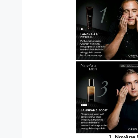
1. NovAge 