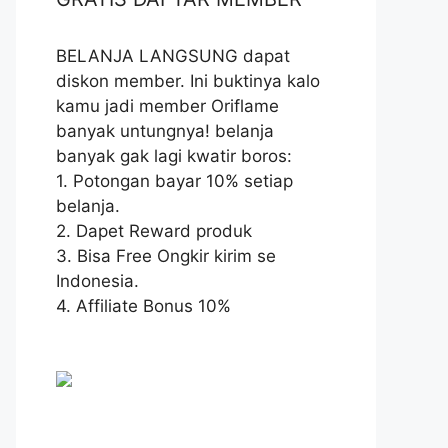
BELANJA LANGSUNG dapat
diskon member. Ini buktinya kalo
kamu jadi member Oriflame
banyak untungnya! belanja
banyak gak lagi kwatir boros:
1. Potongan bayar 10% setiap
belanja.
2. Dapet Reward produk
3. Bisa Free Ongkir kirim se
Indonesia.
4. Affiliate Bonus 10%