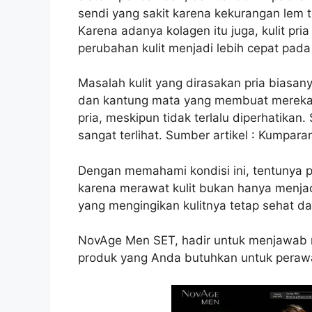
sendi yang sakit karena kekurangan lem t
Karena adanya kolagen itu juga, kulit pr
perubahan kulit menjadi lebih cepat pad
Masalah kulit yang dirasakan pria biasan
dan kantung mata yang membuat mereka ter
pria, meskipun tidak terlalu diperhatikan
sangat terlihat. Sumber artikel : Kumpara
Dengan memahami kondisi ini, tentunya pa
karena merawat kulit bukan hanya menjadi
yang mengingikan kulitnya tetap sehat da
NovAge Men SET, hadir untuk menjawab mas
produk yang Anda butuhkan untuk perawa