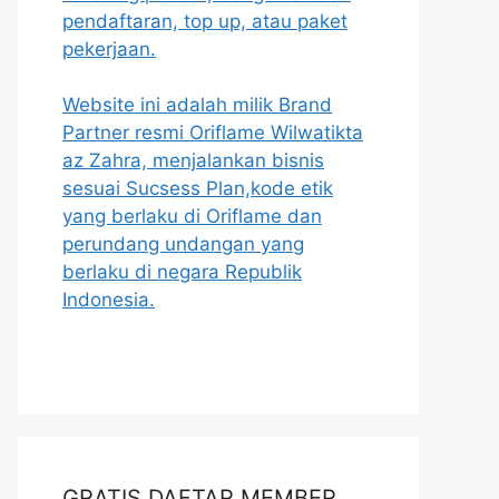
pendaftaran, top up, atau paket
pekerjaan.
Website ini adalah milik Brand
Partner resmi Oriflame Wilwatikta
az Zahra, menjalankan bisnis
sesuai Sucsess Plan,kode etik
yang berlaku di Oriflame dan
perundang undangan yang
berlaku di negara Republik
Indonesia.
GRATIS DAFTAR MEMBER