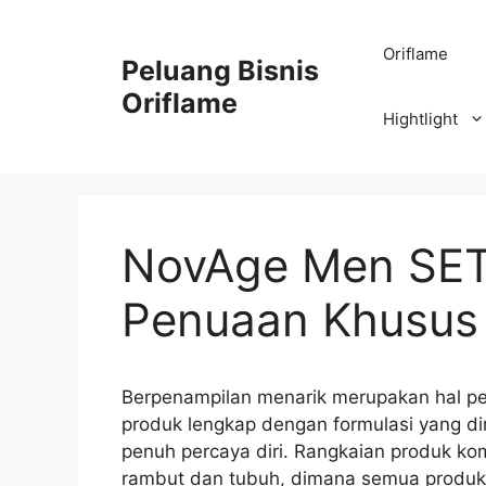
Oriflame
Peluang Bisnis
Oriflame
Hightlight
NovAge Men SET
Penuaan Khusus 
Berpenampilan menarik merupakan hal pen
produk lengkap dengan formulasi yang d
penuh percaya diri. Rangkaian produk kom
rambut dan tubuh, dimana semua produk