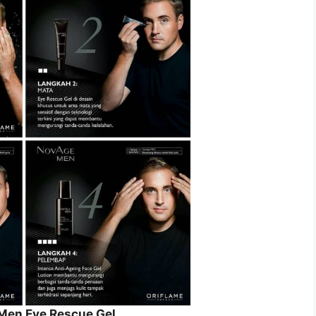
Men Eye Rescue Gel