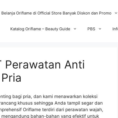
Belanja Oriflame di Official Store Banyak Diskon dan Promo
Katalog Oriflame – Beauty Guide
PBS
In
 Perawatan Anti
Pria
ting bagi pria, dan kami menawarkan koleksi
irancang khusus sehingga Anda tampil segar dan
prehensif Oriflame terdiri dari perawatan wajah,
 mengandung bahan-bahan yang efektif untuk