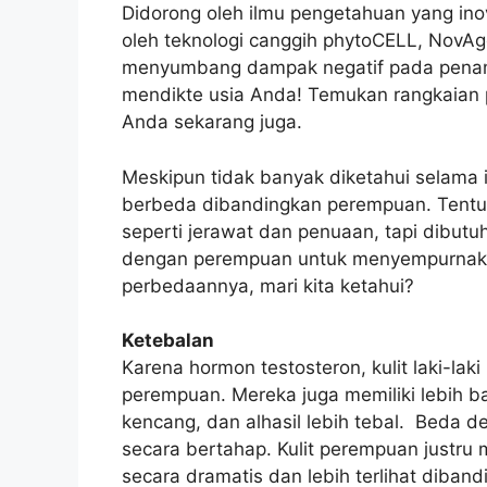
Didorong oleh ilmu pengetahuan yang inovat
oleh teknologi canggih phytoCELL, NovA
menyumbang dampak negatif pada penampil
mendikte usia Anda! Temukan rangkaian 
Anda sekarang juga.
Meskipun tidak banyak diketahui selama in
berbeda dibandingkan perempuan. Tentu a
seperti jerawat dan penuaan, tapi dibut
dengan perempuan untuk menyempurnakan 
perbedaannya, mari kita ketahui?
Ketebalan
Karena hormon testosteron, kulit laki-laki
perempuan. Mereka juga memiliki lebih ba
kencang, dan alhasil lebih tebal. Beda d
secara bertahap. Kulit perempuan justru
secara dramatis dan lebih terlihat dibandi