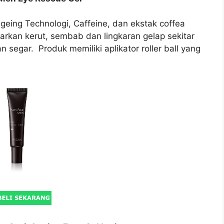
eing Technologi, Caffeine, dan ekstak coffea
rkan kerut, sembab dan lingkaran gelap sekitar
 segar. Produk memiliki aplikator roller ball yang