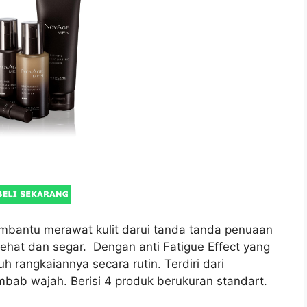
embantu merawat kulit darui tanda tanda penuaan
 sehat dan segar. Dengan anti Fatigue Effect yang
uh rangkaiannya secara rutin. Terdiri dari
mbab wajah. Berisi 4 produk berukuran standart.