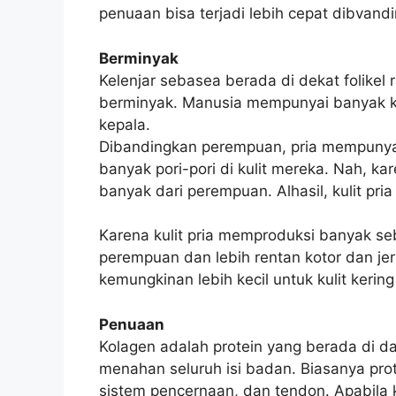
penuaan bisa terjadi lebih cepat dibvandi
Berminyak
Kelenjar sebasea berada di dekat folike
berminyak. Manusia mempunyai banyak ke
kepala.
Dibandingkan perempuan, pria mempunyai 
banyak pori-pori di kulit mereka. Nah, ka
banyak dari perempuan. Alhasil, kulit pri
Karena kulit pria memproduksi banyak seb
perempuan dan lebih rentan kotor dan j
kemungkinan lebih kecil untuk kulit keri
Penuaan
Kolagen adalah protein yang berada di da
menahan seluruh isi badan. Biasanya prote
sistem pencernaan, dan tendon. Apabila 