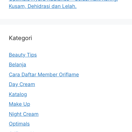
Kusam, Dehidrasi dan Lelah.
Kategori
Beauty Tips
Belanja
Cara Daftar Member Oriflame
Day Cream
Katalog
Make Up
Night Cream
Optimals