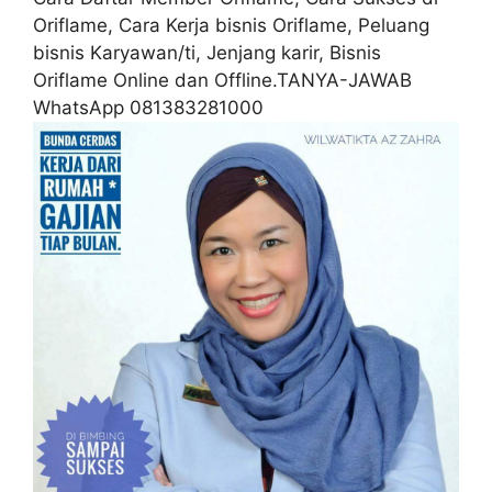
Oriflame, Cara Kerja bisnis Oriflame, Peluang
bisnis Karyawan/ti, Jenjang karir, Bisnis
Oriflame Online dan Offline.TANYA-JAWAB
WhatsApp 081383281000