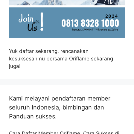
Yuk daftar sekarang, rencanakan
kesuksesanmu bersama Oriflame sekarang
juga!
Kami melayani pendaftaran member
seluruh Indonesia, bimbingan dan
Panduan sukses.
Cara Daftar Member Oriflame, Cara Sukses di