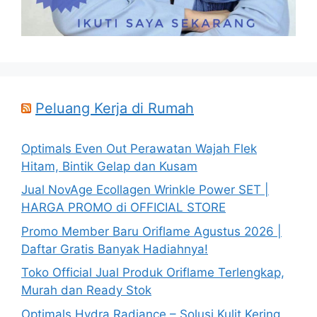
Peluang Kerja di Rumah
Optimals Even Out Perawatan Wajah Flek
Hitam, Bintik Gelap dan Kusam
Jual NovAge Ecollagen Wrinkle Power SET |
HARGA PROMO di OFFICIAL STORE
Promo Member Baru Oriflame Agustus 2026 |
Daftar Gratis Banyak Hadiahnya!
Toko Official Jual Produk Oriflame Terlengkap,
Murah dan Ready Stok
Optimals Hydra Radiance – Solusi Kulit Kering,