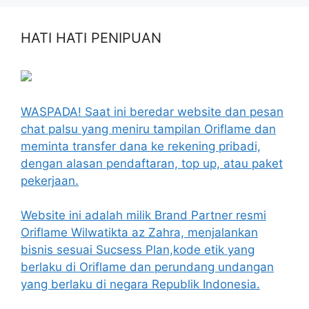
HATI HATI PENIPUAN
WASPADA! Saat ini beredar website dan pesan
chat palsu yang meniru tampilan Oriflame dan
meminta transfer dana ke rekening pribadi,
dengan alasan pendaftaran, top up, atau paket
pekerjaan.
Website ini adalah milik Brand Partner resmi
Oriflame Wilwatikta az Zahra, menjalankan
bisnis sesuai Sucsess Plan,kode etik yang
berlaku di Oriflame dan perundang undangan
yang berlaku di negara Republik Indonesia.