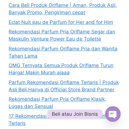
Cara Beli Produk Oriflame | Aman, Produk Asli,
Banyak Promo, Pengiriman cepat
Eclat Nuit eau de Parfum for Her and for Him
Rekomendasi Parfum Pria Oriflame Segar dan
Maskulin Venture Power Eau de Toilette
Rekomendasi Parfum Oriflame Pria dan Wanita
Tahan Lama
OMG Ternyata Semua Produk Oriflame Turun
Harga! Makin Murah ajaaa
Parfum Rekomendasi Oriflame Terlaris | Produk
Asli Beli Hanya di Official Store Brand Partner
Rekomendasi Parfum Pria Oriflame Klasik,
Lugas dan Sensual
Beli atau Join Bisnis
17 Rekomendasi Parfum Wanita & Pria Oriflame
Terlaris
Open