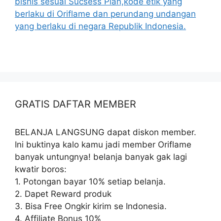
bisnis sesuai Sucsess Plan,kode etik yang
berlaku di Oriflame dan perundang undangan
yang berlaku di negara Republik Indonesia.
GRATIS DAFTAR MEMBER
BELANJA LANGSUNG dapat diskon member.
Ini buktinya kalo kamu jadi member Oriflame
banyak untungnya! belanja banyak gak lagi
kwatir boros:
1. Potongan bayar 10% setiap belanja.
2. Dapet Reward produk
3. Bisa Free Ongkir kirim se Indonesia.
4. Affiliate Bonus 10%