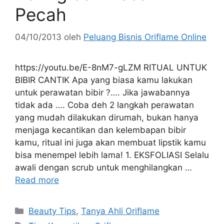
Pecah
04/10/2013
oleh
Peluang Bisnis Oriflame Online
https://youtu.be/E-8nM7-gLZM RITUAL UNTUK
BIBIR CANTIK Apa yang biasa kamu lakukan
untuk perawatan bibir ?…. Jika jawabannya
tidak ada …. Coba deh 2 langkah perawatan
yang mudah dilakukan dirumah, bukan hanya
menjaga kecantikan dan kelembapan bibir
kamu, ritual ini juga akan membuat lipstik kamu
bisa menempel lebih lama! 1. EKSFOLIASI Selalu
awali dengan scrub untuk menghilangkan …
Read more
Beauty Tips
,
Tanya Ahli Oriflame