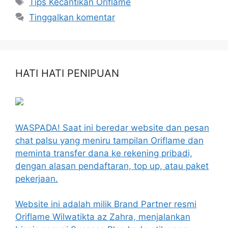
Tips Kecantikan Oriflame
Tinggalkan komentar
HATI HATI PENIPUAN
WASPADA! Saat ini beredar website dan pesan
chat palsu yang meniru tampilan Oriflame dan
meminta transfer dana ke rekening pribadi,
dengan alasan pendaftaran, top up, atau paket
pekerjaan.
Website ini adalah milik Brand Partner resmi
Oriflame Wilwatikta az Zahra, menjalankan