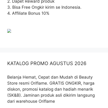
2. Dapet Reward produk
3. Bisa Free Ongkir kirim se Indonesia.
4. Affiliate Bonus 10%
KATALOG PROMO AGUSTUS 2026
Belanja Hemat, Cepat dan Mudah di Beauty
Store resmi Oriflame. GRATIS ONGKIR, harga
diskon, promosi katalog dan hadiah menarik
(SK&B). Jaminan produk asli dikirim langsung
dari warehouse Oriflame