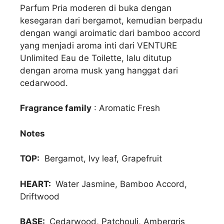
Parfum Pria moderen di buka dengan
kesegaran dari bergamot, kemudian berpadu
dengan wangi aroimatic dari bamboo accord
yang menjadi aroma inti dari VENTURE
Unlimited Eau de Toilette, lalu ditutup
dengan aroma musk yang hanggat dari
cedarwood.
Fragrance family
: Aromatic Fresh
Notes
TOP:
Bergamot, Ivy leaf, Grapefruit
HEART:
Water Jasmine, Bamboo Accord,
Driftwood
BASE:
Cedarwood, Patchouli, Ambergris