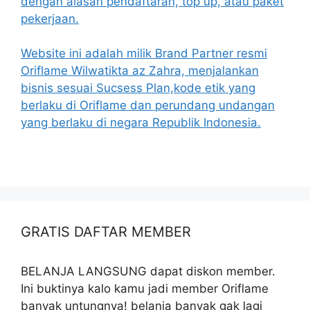
dengan alasan pendaftaran, top up, atau paket
pekerjaan.
Website ini adalah milik Brand Partner resmi
Oriflame Wilwatikta az Zahra, menjalankan
bisnis sesuai Sucsess Plan,kode etik yang
berlaku di Oriflame dan perundang undangan
yang berlaku di negara Republik Indonesia.
GRATIS DAFTAR MEMBER
BELANJA LANGSUNG dapat diskon member.
Ini buktinya kalo kamu jadi member Oriflame
banyak untungnya! belanja banyak gak lagi