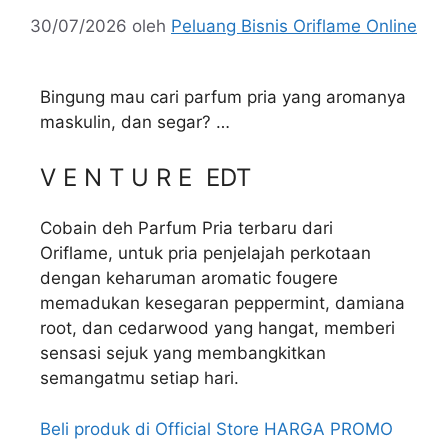
30/07/2026
oleh
Peluang Bisnis Oriflame Online
Bingung mau cari parfum pria yang aromanya
maskulin, dan segar? …
V E N T U R E EDT
Cobain deh Parfum Pria terbaru dari
Oriflame, untuk pria penjelajah perkotaan
dengan keharuman aromatic fougere
memadukan kesegaran peppermint, damiana
root, dan cedarwood yang hangat, memberi
sensasi sejuk yang membangkitkan
semangatmu setiap hari.
Beli produk di Official Store HARGA PROMO