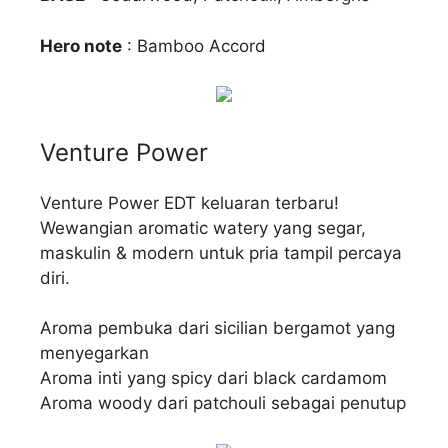
Hero note
: Bamboo Accord
Venture Power
Venture Power EDT keluaran terbaru!
Wewangian aromatic watery yang segar,
maskulin & modern untuk pria tampil percaya
diri.
Aroma pembuka dari sicilian bergamot yang
menyegarkan
Aroma inti yang spicy dari black cardamom
Aroma woody dari patchouli sebagai penutup