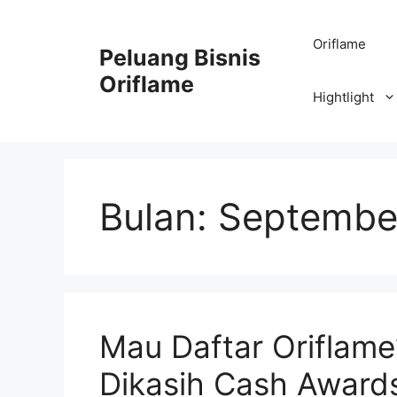
Oriflame
Peluang Bisnis
Oriflame
Hightlight
Bulan:
Septembe
Mau Daftar Oriflame?
Dikasih Cash Award