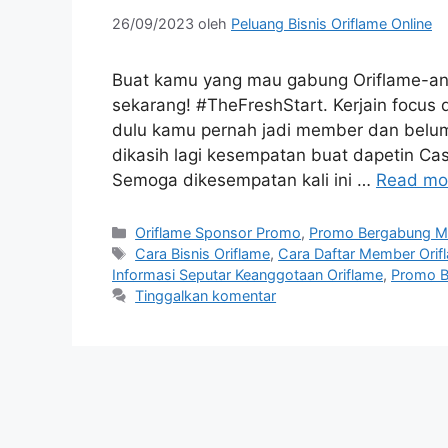
26/09/2023
oleh
Peluang Bisnis Oriflame Online
Buat kamu yang mau gabung Oriflame-an la
sekarang! #TheFreshStart. Kerjain focus d
dulu kamu pernah jadi member dan belu
dikasih lagi kesempatan buat dapetin Ca
Semoga dikesempatan kali ini …
Read mo
Oriflame Sponsor Promo
,
Promo Bergabung 
Cara Bisnis Oriflame
,
Cara Daftar Member Orif
Informasi Seputar Keanggotaan Oriflame
,
Promo B
Tinggalkan komentar