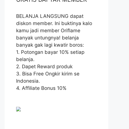
BELANJA LANGSUNG dapat
diskon member. Ini buktinya kalo
kamu jadi member Oriflame
banyak untungnya! belanja
banyak gak lagi kwatir boros:
1. Potongan bayar 10% setiap
belanja.
2. Dapet Reward produk
3. Bisa Free Ongkir kirim se
Indonesia.
4. Affiliate Bonus 10%