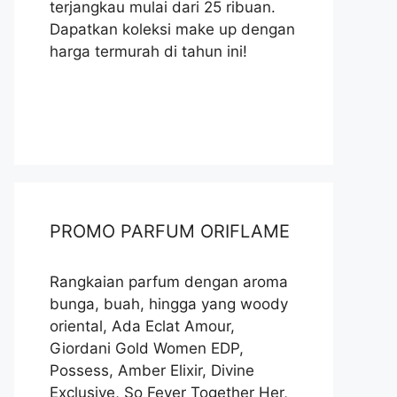
terjangkau mulai dari 25 ribuan.
Dapatkan koleksi make up dengan
harga termurah di tahun ini!
PROMO PARFUM ORIFLAME
Rangkaian parfum dengan aroma
bunga, buah, hingga yang woody
oriental, Ada Eclat Amour,
Giordani Gold Women EDP,
Possess, Amber Elixir, Divine
Exclusive, So Fever Together Her,