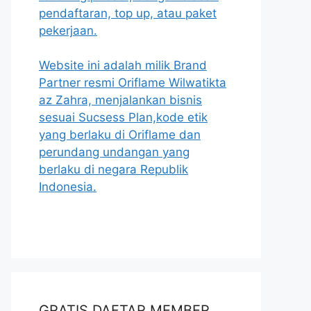
pendaftaran, top up, atau paket
pekerjaan.
Website ini adalah milik Brand
Partner resmi Oriflame Wilwatikta
az Zahra, menjalankan bisnis
sesuai Sucsess Plan,kode etik
yang berlaku di Oriflame dan
perundang undangan yang
berlaku di negara Republik
Indonesia.
GRATIS DAFTAR MEMBER