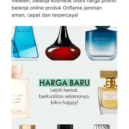
meleleh, belanja kosmetik disini harga promo
belanja online produk Oriflame jaminan
aman, cepat dan terpercaya!