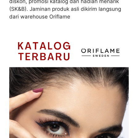
diskon, promosi katalog dan hadiah menarik
(SK&B). Jaminan produk asli dikirim langsung
dari warehouse Oriflame