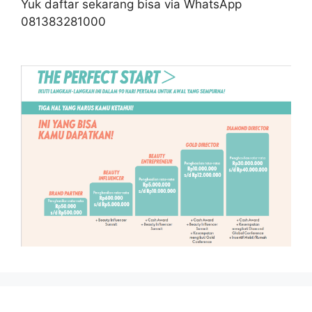
Yuk daftar sekarang bisa via WhatsApp
081383281000