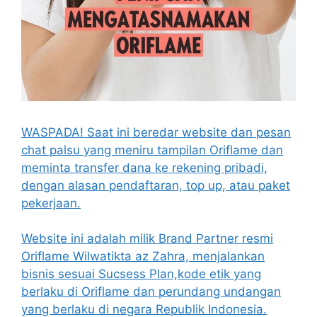
WASPADA! Saat ini beredar website dan pesan
chat palsu yang meniru tampilan Oriflame dan
meminta transfer dana ke rekening pribadi,
dengan alasan pendaftaran, top up, atau paket
pekerjaan.
Website ini adalah milik Brand Partner resmi
Oriflame Wilwatikta az Zahra, menjalankan
bisnis sesuai Sucsess Plan,kode etik yang
berlaku di Oriflame dan perundang undangan
yang berlaku di negara Republik Indonesia.