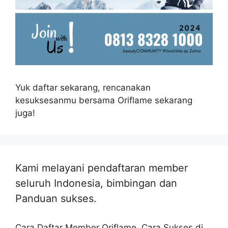
Yuk daftar sekarang, rencanakan
kesuksesanmu bersama Oriflame sekarang
juga!
Kami melayani pendaftaran member
seluruh Indonesia, bimbingan dan
Panduan sukses.
Cara Daftar Member Oriflame, Cara Sukses di