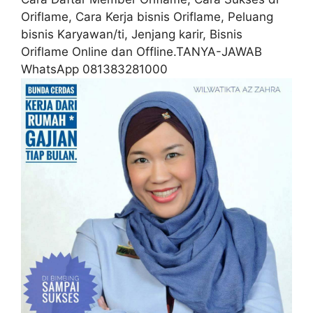
Oriflame, Cara Kerja bisnis Oriflame, Peluang
bisnis Karyawan/ti, Jenjang karir, Bisnis
Oriflame Online dan Offline.TANYA-JAWAB
WhatsApp 081383281000