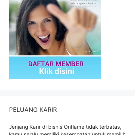
PELUANG KARIR
Jenjang Karir di bisnis Oriflame tidak terbatas,
kamu selalu memiliki kesempatan untuk memilih