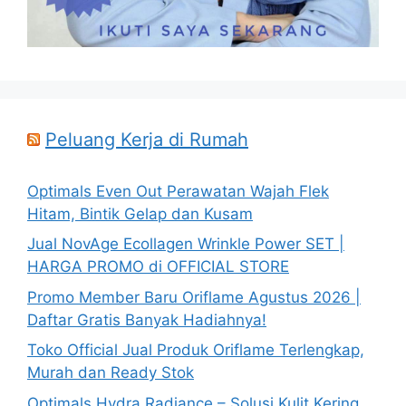
Peluang Kerja di Rumah
Optimals Even Out Perawatan Wajah Flek
Hitam, Bintik Gelap dan Kusam
Jual NovAge Ecollagen Wrinkle Power SET |
HARGA PROMO di OFFICIAL STORE
Promo Member Baru Oriflame Agustus 2026 |
Daftar Gratis Banyak Hadiahnya!
Toko Official Jual Produk Oriflame Terlengkap,
Murah dan Ready Stok
Optimals Hydra Radiance – Solusi Kulit Kering,