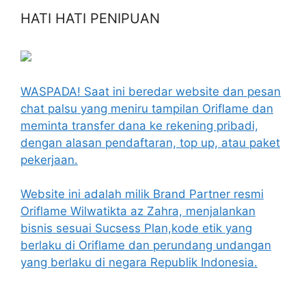
HATI HATI PENIPUAN
WASPADA! Saat ini beredar website dan pesan
chat palsu yang meniru tampilan Oriflame dan
meminta transfer dana ke rekening pribadi,
dengan alasan pendaftaran, top up, atau paket
pekerjaan.
Website ini adalah milik Brand Partner resmi
Oriflame Wilwatikta az Zahra, menjalankan
bisnis sesuai Sucsess Plan,kode etik yang
berlaku di Oriflame dan perundang undangan
yang berlaku di negara Republik Indonesia.