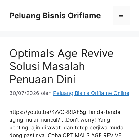
Peluang Bisnis Oriflame
Optimals Age Revive
Solusi Masalah
Penuaan Dini
30/07/2026
oleh
Peluang Bisnis Oriflame Online
https://youtu.be/KvVQRRfAh5g Tanda-tanda
aging mulai muncul? …Don’t worry! Yang
penting rajin dirawat, dan tetep berjiwa muda
dong pastinya. Coba OPTIMALS AGE REVIVE