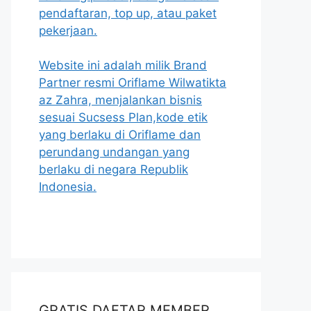
pendaftaran, top up, atau paket
pekerjaan.
Website ini adalah milik Brand
Partner resmi Oriflame Wilwatikta
az Zahra, menjalankan bisnis
sesuai Sucsess Plan,kode etik
yang berlaku di Oriflame dan
perundang undangan yang
berlaku di negara Republik
Indonesia.
GRATIS DAFTAR MEMBER