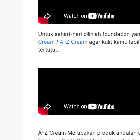
Untuk sehari-hari pilihlah foundation ya
Cream
/
A-Z Cream
agar kulit kamu lebi
tertutup.
A-Z Cream Merupakan produk andalan un