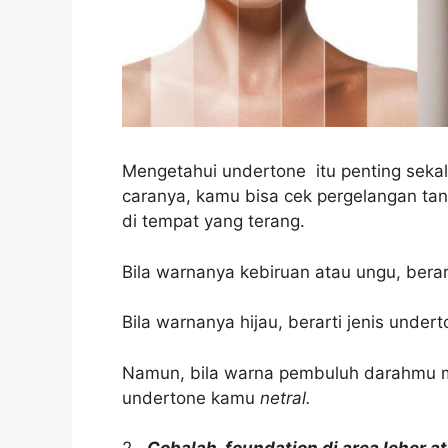
Mengetahui undertone itu penting sekali
caranya, kamu bisa cek pergelangan tan
di tempat yang terang.
Bila warnanya kebiruan atau ungu, bera
Bila warnanya hijau, berarti jenis unde
Namun, bila warna pembuluh darahmu me
undertone kamu
netral.