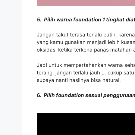
5. Pilih warna foundation 1 tingkat di
Jangan takut terasa terlalu putih, karena
yang kamu gunakan menjadi lebih kusam
oksidasi ketika terkena panas matahari
Jadi untuk mempertahankan warna seha
terang, jangan terlalu jauh ,.. cukup sat
supaya nanti hasilnya bisa natural.
6.
Pilih foundation sesuai penggunaa