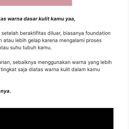
atas warna dasar kulit kamu yaa
,
 setelah beraktifitas diluar, biasanya foundation
 atau lebih gelap karena mengalami proses
 atau suhu tubuh kamu.
rian, sebaiknya menggunakan warna yang lebih
u tingkat saja diatas warna kulit dalam kamu
nnya
.