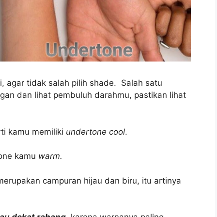
, agar tidak salah pilih shade. Salah satu
gan dan lihat pembuluh darahmu, pastikan lihat
rti kamu memiliki
undertone cool
.
rtone kamu
warm.
rupakan campuran hijau dan biru, itu artinya