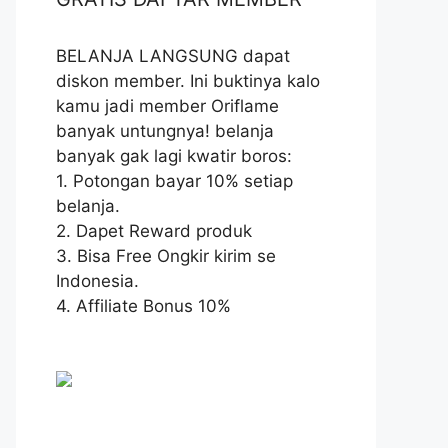
BELANJA LANGSUNG dapat
diskon member. Ini buktinya kalo
kamu jadi member Oriflame
banyak untungnya! belanja
banyak gak lagi kwatir boros:
1. Potongan bayar 10% setiap
belanja.
2. Dapet Reward produk
3. Bisa Free Ongkir kirim se
Indonesia.
4. Affiliate Bonus 10%