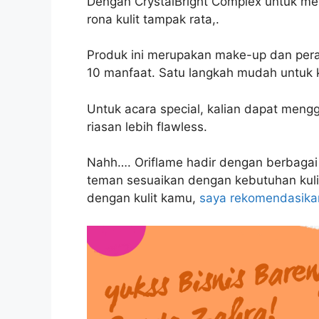
Dengan CrystalBright Complex untuk 
rona kulit tampak rata,.
Produk ini merupakan make-up dan perawa
10 manfaat. Satu langkah mudah untuk k
Untuk acara special, kalian dapat men
riasan lebih flawless.
Nahh…. Oriflame hadir dengan berbagai 
teman sesuaikan dengan kebutuhan kuli
dengan kulit kamu,
saya rekomendasikan