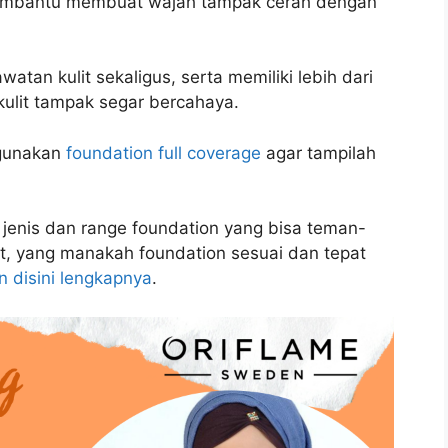
membantu membuat wajah tampak cerah dengan
tan kulit sekaligus, serta memiliki lebih dari
ulit tampak segar bercahaya.
ggunakan
foundation full coverage
agar tampilah
jenis dan range foundation yang bisa teman-
t, yang manakah foundation sesuai dan tepat
 disini lengkapnya
.