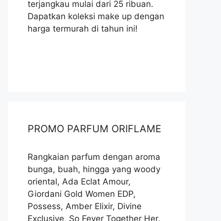
terjangkau mulai dari 25 ribuan.
Dapatkan koleksi make up dengan
harga termurah di tahun ini!
PROMO PARFUM ORIFLAME
Rangkaian parfum dengan aroma
bunga, buah, hingga yang woody
oriental, Ada Eclat Amour,
Giordani Gold Women EDP,
Possess, Amber Elixir, Divine
Exclusive, So Fever Together Her,