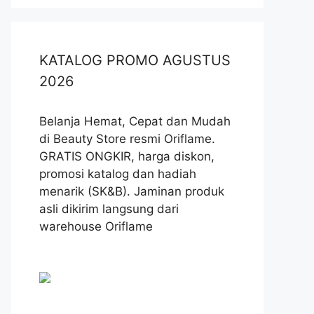
KATALOG PROMO AGUSTUS
2026
Belanja Hemat, Cepat dan Mudah
di Beauty Store resmi Oriflame.
GRATIS ONGKIR, harga diskon,
promosi katalog dan hadiah
menarik (SK&B). Jaminan produk
asli dikirim langsung dari
warehouse Oriflame