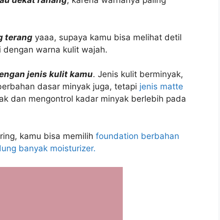
tau dekat rahang
, karena warnanya paling
g terang
yaaa, supaya kamu bisa melihat detil
 dengan warna kulit wajah.
dengan jenis kulit kamu
. Jenis kulit berminyak,
berbahan dasar minyak juga, tetapi
jenis matte
 dan mengontrol kadar minyak berlebih pada
ring, kamu bisa memilih
foundation berbahan
ung banyak moisturizer.