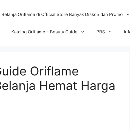
Belanja Oriflame di Official Store Banyak Diskon dan Promo
Katalog Oriflame – Beauty Guide
PBS
In
uide Oriflame
Belanja Hemat Harga