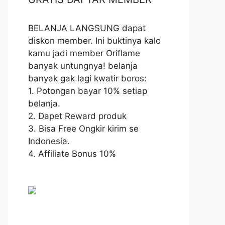
BELANJA LANGSUNG dapat
diskon member. Ini buktinya kalo
kamu jadi member Oriflame
banyak untungnya! belanja
banyak gak lagi kwatir boros:
1. Potongan bayar 10% setiap
belanja.
2. Dapet Reward produk
3. Bisa Free Ongkir kirim se
Indonesia.
4. Affiliate Bonus 10%