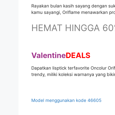
Rayakan bulan kasih sayang dengan suk
kamu sayangi, Oriflame menawarkan pro
HEMAT HINGGA 6
Valentine
DEALS
Dapatkan lisptick terfavorite Oncolur O
trendy, miliki koleksi warnanya yang b
Model menggunakan kode 46605