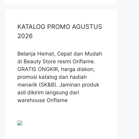
KATALOG PROMO AGUSTUS
2026
Belanja Hemat, Cepat dan Mudah
di Beauty Store resmi Oriflame.
GRATIS ONGKIR, harga diskon,
promosi katalog dan hadiah
menarik (SK&B). Jaminan produk
asli dikirim langsung dari
warehouse Oriflame