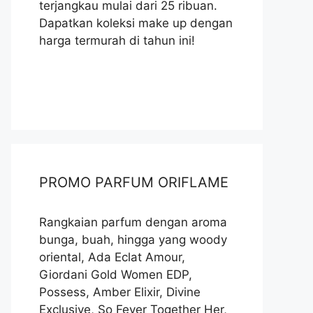
terjangkau mulai dari 25 ribuan.
Dapatkan koleksi make up dengan
harga termurah di tahun ini!
PROMO PARFUM ORIFLAME
Rangkaian parfum dengan aroma
bunga, buah, hingga yang woody
oriental, Ada Eclat Amour,
Giordani Gold Women EDP,
Possess, Amber Elixir, Divine
Exclusive, So Fever Together Her,