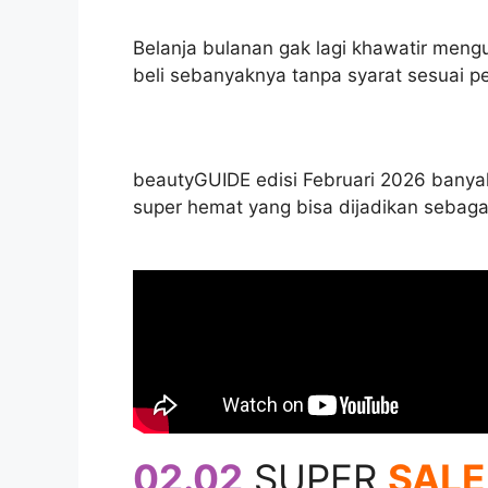
Belanja bulanan gak lagi khawatir men
beli sebanyaknya tanpa syarat sesuai p
beautyGUIDE edisi Februari 2026 banya
super hemat yang bisa dijadikan sebaga
02.02
SUPER
SALE