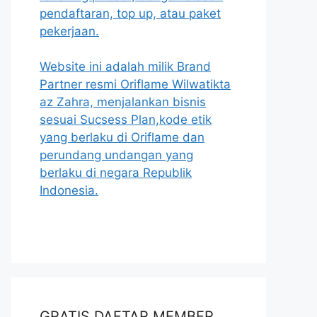
pendaftaran, top up, atau paket
pekerjaan.
Website ini adalah milik Brand
Partner resmi Oriflame Wilwatikta
az Zahra, menjalankan bisnis
sesuai Sucsess Plan,kode etik
yang berlaku di Oriflame dan
perundang undangan yang
berlaku di negara Republik
Indonesia.
GRATIS DAFTAR MEMBER