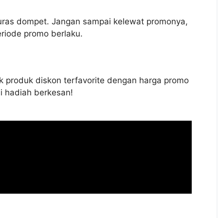
guras dompet. Jangan sampai kelewat promonya,
eriode promo berlaku.
k produk diskon terfavorite dengan harga promo
i hadiah berkesan!