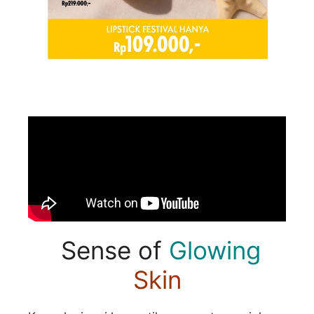
Sense of
Glowing
Skin