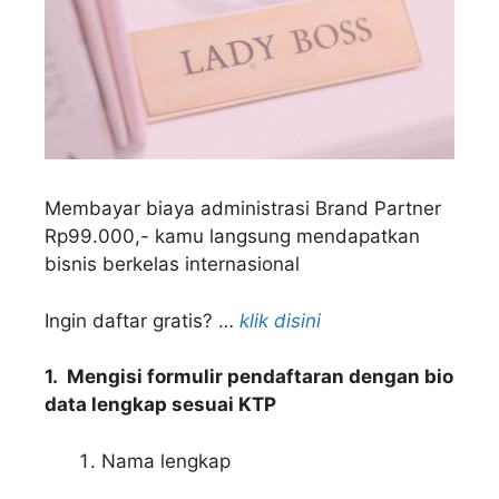
Membayar biaya administrasi Brand Partner
Rp99.000,- kamu langsung mendapatkan
bisnis berkelas internasional
Ingin daftar gratis? …
klik disini
1. Mengisi formulir pendaftaran dengan bio
data lengkap sesuai KTP
Nama lengkap