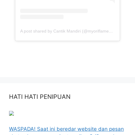
A post shared by Cantik Mandiri (@myoriflame_biz)
HATI HATI PENIPUAN
WASPADA! Saat ini beredar website dan pesan