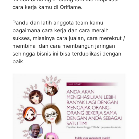
cara kerja kamu di Oriflame.
Pandu dan latih anggota team kamu
bagaimana cara kerja dan cara meraih
sukses, misalnya cara jualan, cara merekrut /
membina dan cara membangun jaringan
sehingga bisnis ini bisa terduplikasi dengan
baik.