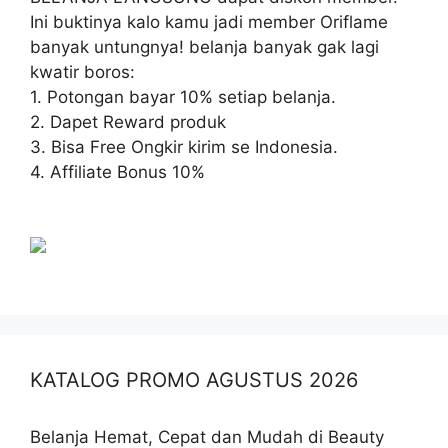
Ini buktinya kalo kamu jadi member Oriflame
banyak untungnya! belanja banyak gak lagi
kwatir boros:
1. Potongan bayar 10% setiap belanja.
2. Dapet Reward produk
3. Bisa Free Ongkir kirim se Indonesia.
4. Affiliate Bonus 10%
KATALOG PROMO AGUSTUS 2026
Belanja Hemat, Cepat dan Mudah di Beauty