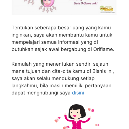
Tentukan seberapa besar uang yang kamu
inginkan, saya akan membantu kamu untuk
mempelajari semua informasi yang di
butuhkan sejak awal bergabung di Oriflame.
Kamulah yang menentukan sendiri sejauh
mana tujuan dan cita-cita kamu di Bisnis ini,
saya akan selalu mendukung setiap
langkahmu, bila masih memiliki pertanyaan
dapat menghubungi saya
disini