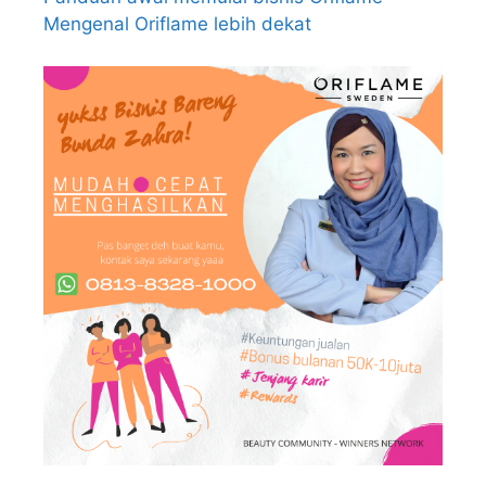
Mengenal Oriflame lebih dekat