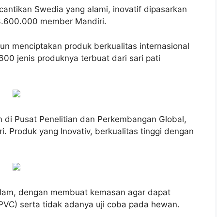
ecantikan Swedia yang alami, inovatif dipasarkan
r 3.600.000 member Mandiri.
un menciptakan produk berkualitas internasional
 600 jenis produknya terbuat dari sari pati
 di Pusat Penelitian dan Perkembangan Global,
iri. Produk yang Inovativ, berkualitas tinggi dengan
 alam, dengan membuat kemasan agar dapat
PVC) serta tidak adanya uji coba pada hewan.