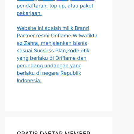
pendaftaran, top up, atau paket
pekerjaan.
Website ini adalah milik Brand
Partner resmi Oriflame Wilwatikta
az Zahra, menjalankan bisnis
sesuai Sucsess Plan,kode etik
yang berlaku di Oriflame dan
perundang undangan yang
berlaku di negara Republik
Indonesia.
GRATIS DAFTAR MEMBER