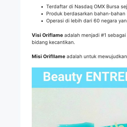
Terdaftar di Nasdaq OMX Bursa se
Produk berdasarkan bahan-bahan a
Operasi di lebih dari 60 negara ya
Visi Oriflame
adalah menjadi #1 sebagai
bidang kecantikan.
Misi Orifllame
adalah untuk mewujudkan 