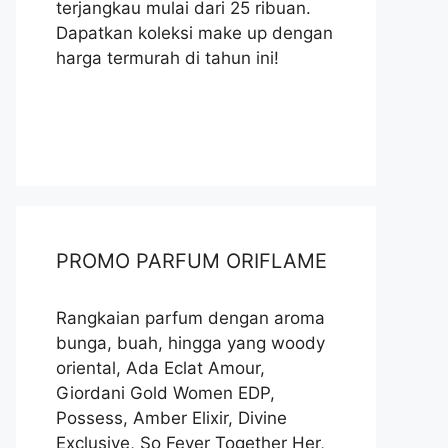
terjangkau mulai dari 25 ribuan.
Dapatkan koleksi make up dengan
harga termurah di tahun ini!
PROMO PARFUM ORIFLAME
Rangkaian parfum dengan aroma
bunga, buah, hingga yang woody
oriental, Ada Eclat Amour,
Giordani Gold Women EDP,
Possess, Amber Elixir, Divine
Exclusive, So Fever Together Her,