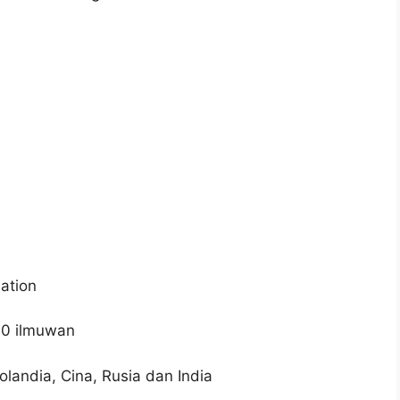
ation
00 ilmuwan
Polandia, Cina, Rusia dan India