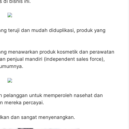
di bisnis ini.
yang teruji dan mudah diduplikasi, produk yang
yang menawarkan produk kosmetik dan perawatan
ngan penjual mandiri (independent sales force),
a umumnya.
n pelanggan untuk memperoleh nasehat dan
an mereka percayai.
alkan dan sangat menyenangkan.