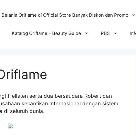
Belanja Oriflame di Official Store Banyak Diskon dan Promo
Katalog Oriflame – Beauty Guide
PBS
In
riflame
engt Hellsten serta dua bersaudara Robert dan
rusahaan kecantikan internasional dengan sistem
a di seluruh dunia.