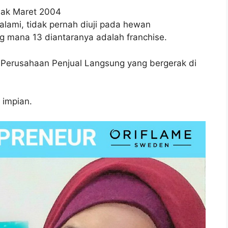
jak Maret 2004
lami, tidak pernah diuji pada hewan
ng mana 13 diantaranya adalah franchise.
 Perusahaan Penjual Langsung yang bergerak di
impian.