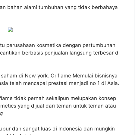
gan bahan alami tumbuhan yang tidak berbahaya
atu perusahaan kosmetika dengan pertumbuhan
cantikan berbasis penjualan langsung terbesar di
a saham di New york. Oriflame Memulai bisnisnya
sia telah mencapai prestasi menjadi no 1 di Asia.
lame tidak pernah sekalipun melupakan konsep
metics yang dijual dari teman untuk teman atau
ng
subur dan sangat luas di Indonesia dan mungkin