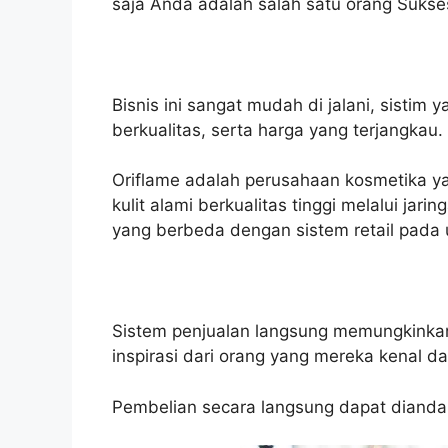
saja Anda adalah salah satu orang Sukses 
Bisnis ini sangat mudah di jalani, sistim 
berkualitas, serta harga yang terjangkau.
Oriflame adalah perusahaan kosmetika 
kulit alami berkualitas tinggi melalui jari
yang berbeda dengan sistem retail pad
Sistem penjualan langsung memungkinka
inspirasi dari orang yang mereka kenal d
Pembelian secara langsung dapat diand