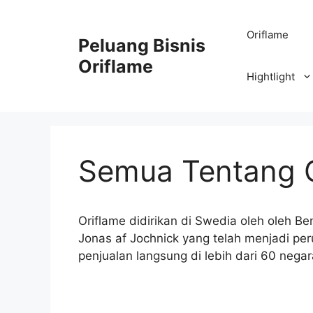
Oriflame
Peluang Bisnis
Oriflame
Hightlight
Semua Tentang O
Oriflame didirikan di Swedia oleh oleh B
Jonas af Jochnick yang telah menjadi pe
penjualan langsung di lebih dari 60 negar