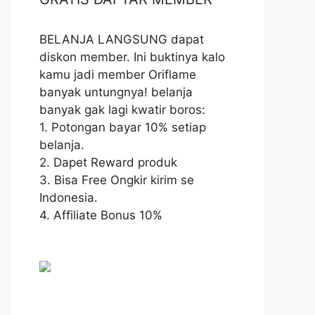
BELANJA LANGSUNG dapat
diskon member. Ini buktinya kalo
kamu jadi member Oriflame
banyak untungnya! belanja
banyak gak lagi kwatir boros:
1. Potongan bayar 10% setiap
belanja.
2. Dapet Reward produk
3. Bisa Free Ongkir kirim se
Indonesia.
4. Affiliate Bonus 10%