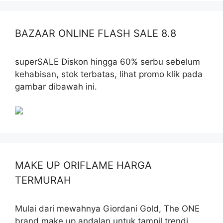
BAZAAR ONLINE FLASH SALE 8.8
superSALE Diskon hingga 60% serbu sebelum
kehabisan, stok terbatas, lihat promo klik pada
gambar dibawah ini.
MAKE UP ORIFLAME HARGA
TERMURAH
Mulai dari mewahnya Giordani Gold, The ONE
brand make up andalan untuk tampil trendi,