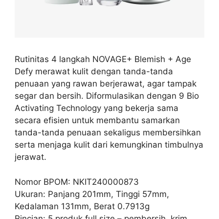
Rutinitas 4 langkah NOVAGE+ Blemish + Age
Defy merawat kulit dengan tanda-tanda
penuaan yang rawan berjerawat, agar tampak
segar dan bersih. Diformulasikan dengan 9 Bio
Activating Technology yang bekerja sama
secara efisien untuk membantu samarkan
tanda-tanda penuaan sekaligus membersihkan
serta menjaga kulit dari kemungkinan timbulnya
jerawat.
Nomor BPOM: NKIT240000873
Ukuran: Panjang 201mm, Tinggi 57mm,
Kedalaman 131mm, Berat 0.7913g
Rincian: 5 produk full size – pembersih, krim