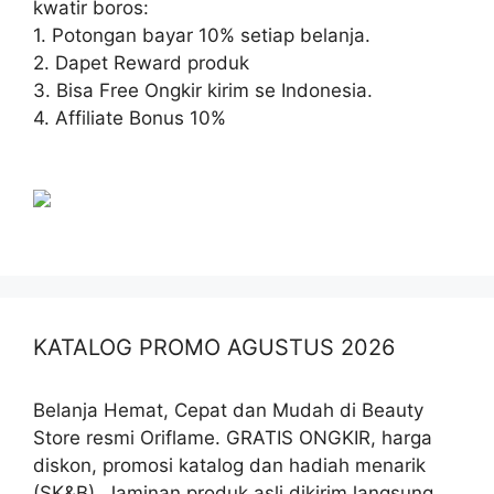
kwatir boros:
1. Potongan bayar 10% setiap belanja.
2. Dapet Reward produk
3. Bisa Free Ongkir kirim se Indonesia.
4. Affiliate Bonus 10%
KATALOG PROMO AGUSTUS 2026
Belanja Hemat, Cepat dan Mudah di Beauty
Store resmi Oriflame. GRATIS ONGKIR, harga
diskon, promosi katalog dan hadiah menarik
(SK&B). Jaminan produk asli dikirim langsung