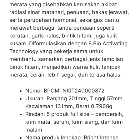
merata yang disebabkan kerusakan akibat
radiasi sinar matahari, penuaan, bekas jerawat,
serta perubahan hormonal, sekaligus bantu
merawat berbagai tanda penuaan seperti
kerutan, garis halus, bintik hitam, juga kulit
kusam. Diformulasikan dengan 8 Bio Activating
Technology yang bekerja sama untuk
membantu samarkan berbagai jenis tampilan
bintik hitam, menjadikan warna kulit tampak
merata, cerah, lebih segar, dan terasa halus.
Nomor BPOM: NKIT240000872
Ukuran: Panjang 201mm, Tinggi 57mm,
Kedalaman 131mm, Berat 0.7908g
Rincian: 5 produk full size – pembersih,
krim mata, serum, krim siang, dan krim
malam
Nama produk lengkap: Bright Intense