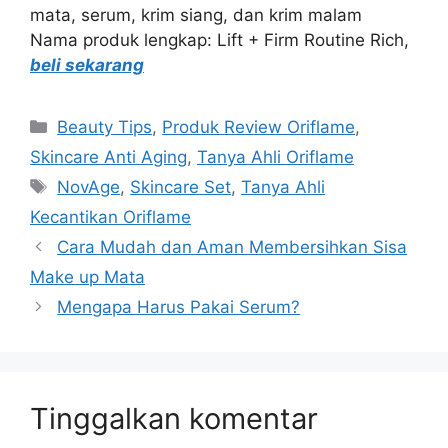
mata, serum, krim siang, dan krim malam
Nama produk lengkap: Lift + Firm Routine Rich,
beli sekarang
Beauty Tips
,
Produk Review Oriflame
,
Skincare Anti Aging
,
Tanya Ahli Oriflame
NovAge
,
Skincare Set
,
Tanya Ahli
Kecantikan Oriflame
Cara Mudah dan Aman Membersihkan Sisa
Make up Mata
Mengapa Harus Pakai Serum?
Tinggalkan komentar