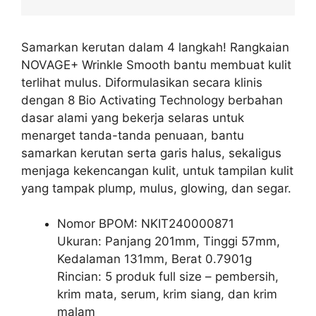
Samarkan kerutan dalam 4 langkah! Rangkaian
NOVAGE+ Wrinkle Smooth bantu membuat kulit
terlihat mulus. Diformulasikan secara klinis
dengan 8 Bio Activating Technology berbahan
dasar alami yang bekerja selaras untuk
menarget tanda-tanda penuaan, bantu
samarkan kerutan serta garis halus, sekaligus
menjaga kekencangan kulit, untuk tampilan kulit
yang tampak plump, mulus, glowing, dan segar.
Nomor BPOM: NKIT240000871
Ukuran: Panjang 201mm, Tinggi 57mm,
Kedalaman 131mm, Berat 0.7901g
Rincian: 5 produk full size – pembersih,
krim mata, serum, krim siang, dan krim
malam