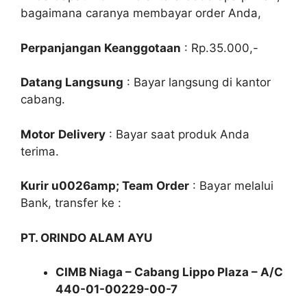
bagaimana caranya membayar order Anda,
Perpanjangan Keanggotaan
: Rp.35.000,-
Datang Langsung
: Bayar langsung di kantor
cabang.
Motor
Delivery
: Bayar saat produk Anda
terima.
Kurir u0026amp; Team Order
: Bayar melalui
Bank, transfer ke :
PT. ORINDO ALAM AYU
CIMB Niaga – Cabang Lippo Plaza – A/C
440-01-00229-00-7