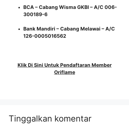
BCA – Cabang Wisma GKBI – A/C 006-
300189-6
Bank Mandiri – Cabang Melawai – A/C
126-0005016562
Klik Di Sini Untuk Pendaftaran Member
Oriflame
Tinggalkan komentar