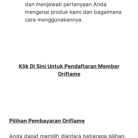
dan menjawab pertanyaan Anda
mengenai produk kami dan bagaimana
cara menggunakannya.
Klik Di Sini Untuk Pendaftaran Member
Oriflame
Pilihan Pembayaran Oriflame
Anda dapat memilih diantara beberapa pilihan,