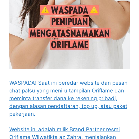
WASPADA! Saat ini beredar website dan pesan
chat palsu yang meniru tampilan Oriflame dan
meminta transfer dana ke rekening pribadi,
dengan alasan pendaftaran, top up, atau paket
pekerjaan.
Website ini adalah milik Brand Partner resmi
Oriflame Wilwatikta az Zahra, menjalankan