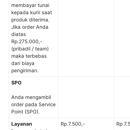
membayar tunai
kepada kurir saat
produk diterima.
Jika order Anda
diatas
Rp.275.000,-
(pribadil / team)
maka terbebas
dari biaya
pengiriman.
SPO
Anda mengambil
order pada Service
Point (SPO).
Layanan
Rp.7.500,-
Rp.7.