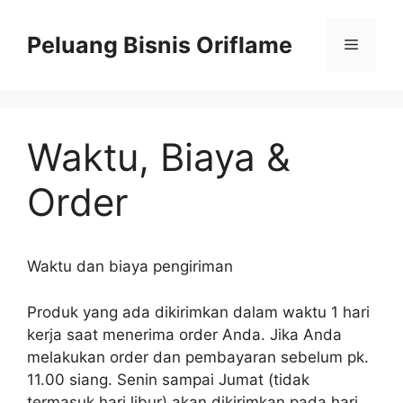
Peluang Bisnis Oriflame
Waktu, Biaya &
Order
Waktu dan biaya pengiriman
Produk yang ada dikirimkan dalam waktu 1 hari
kerja saat menerima order Anda. Jika Anda
melakukan order dan pembayaran sebelum pk.
11.00 siang. Senin sampai Jumat (tidak
termasuk hari libur) akan dikirimkan pada hari