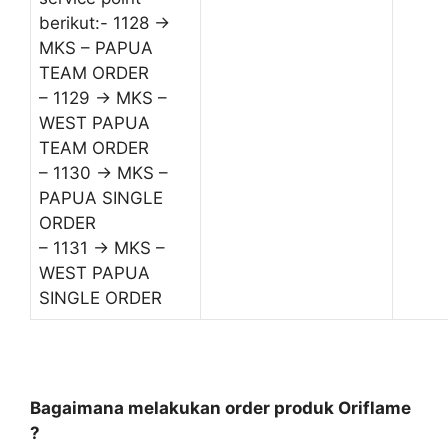
berikut:- 1128 ->
MKS – PAPUA
TEAM ORDER
– 1129 -> MKS –
WEST PAPUA
TEAM ORDER
– 1130 -> MKS –
PAPUA SINGLE
ORDER
– 1131 -> MKS –
WEST PAPUA
SINGLE ORDER
Bagaimana melakukan order produk Oriflame
?