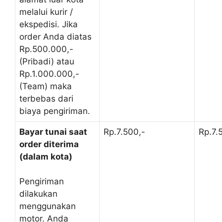
melalui kurir /
ekspedisi. Jika
order Anda diatas
Rp.500.000,-
(Pribadi) atau
Rp.1.000.000,-
(Team) maka
terbebas dari
biaya pengiriman.
Bayar tunai saat
Rp.7.500,-
Rp.7.
order diterima
(dalam kota)
Pengiriman
dilakukan
menggunakan
motor. Anda