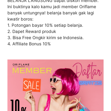
BELANJA LANGSUNG dapat diskon member.
Ini buktinya kalo kamu jadi member Oriflame
banyak untungnya! belanja banyak gak lagi
kwatir boros:
1. Potongan bayar 10% setiap belanja.
2. Dapet Reward produk
3. Bisa Free Ongkir kirim se Indonesia.
4. Affiliate Bonus 10%