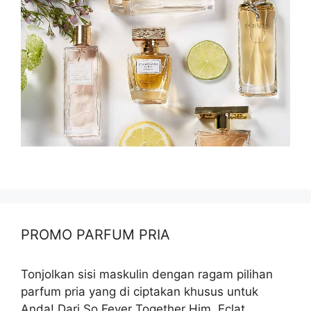
PROMO PARFUM PRIA
Tonjolkan sisi maskulin dengan ragam pilihan
parfum pria yang di ciptakan khusus untuk
Anda! Dari So Fever Together Him, Eclat