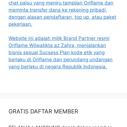
chat palsu yang meniru tampilan Oriflame dan
meminta transfer dana ke rekening pribadi,
dengan alasan pendaftaran, top up, atau paket
pekerjaan.
Website ini adalah milik Brand Partner resmi
Oriflame Wilwatikta az Zahra, menjalankan
bisnis sesuai Sucsess Plan,kode etik yang
berlaku di Oriflame dan perundang undangan
yang berlaku di negara Republik Indonesia.
GRATIS DAFTAR MEMBER