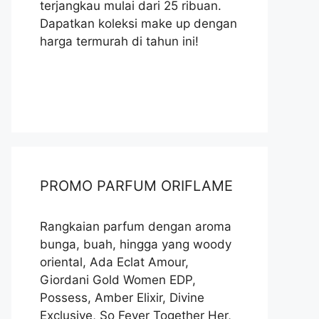
terjangkau mulai dari 25 ribuan.
Dapatkan koleksi make up dengan
harga termurah di tahun ini!
PROMO PARFUM ORIFLAME
Rangkaian parfum dengan aroma
bunga, buah, hingga yang woody
oriental, Ada Eclat Amour,
Giordani Gold Women EDP,
Possess, Amber Elixir, Divine
Exclusive, So Fever Together Her,