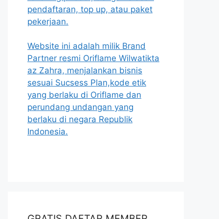
pendaftaran, top up, atau paket
pekerjaan.
Website ini adalah milik Brand
Partner resmi Oriflame Wilwatikta
az Zahra, menjalankan bisnis
sesuai Sucsess Plan,kode etik
yang berlaku di Oriflame dan
perundang undangan yang
berlaku di negara Republik
Indonesia.
GRATIS DAFTAR MEMBER