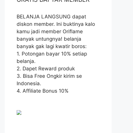
BELANJA LANGSUNG dapat
diskon member. Ini buktinya kalo
kamu jadi member Oriflame
banyak untungnya! belanja
banyak gak lagi kwatir boros:
1. Potongan bayar 10% setiap
belanja.
2. Dapet Reward produk
3. Bisa Free Ongkir kirim se
Indonesia.
4. Affiliate Bonus 10%