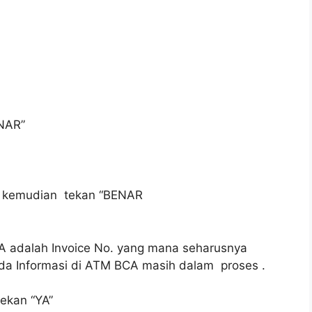
ENAR”
, kemudian tekan “BENAR
BCA adalah Invoice No. yang mana seharusnya
ada Informasi di ATM BCA masih dalam proses .
tekan “YA”