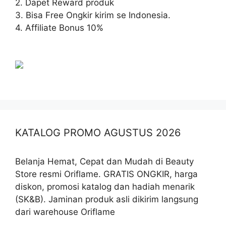
2. Dapet Reward produk
3. Bisa Free Ongkir kirim se Indonesia.
4. Affiliate Bonus 10%
KATALOG PROMO AGUSTUS 2026
Belanja Hemat, Cepat dan Mudah di Beauty
Store resmi Oriflame. GRATIS ONGKIR, harga
diskon, promosi katalog dan hadiah menarik
(SK&B). Jaminan produk asli dikirim langsung
dari warehouse Oriflame