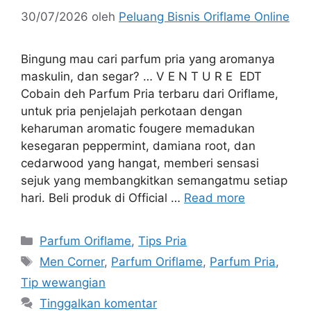
30/07/2026
oleh
Peluang Bisnis Oriflame Online
Bingung mau cari parfum pria yang aromanya
maskulin, dan segar? … V E N T U R E EDT
Cobain deh Parfum Pria terbaru dari Oriflame,
untuk pria penjelajah perkotaan dengan
keharuman aromatic fougere memadukan
kesegaran peppermint, damiana root, dan
cedarwood yang hangat, memberi sensasi
sejuk yang membangkitkan semangatmu setiap
hari. Beli produk di Official …
Read more
Parfum Oriflame
,
Tips Pria
Men Corner
,
Parfum Oriflame
,
Parfum Pria
,
Tip wewangian
Tinggalkan komentar