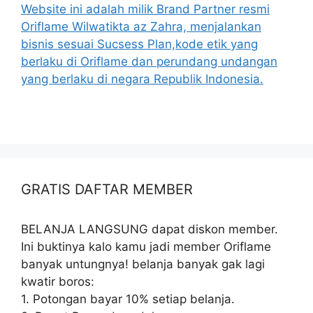
Website ini adalah milik Brand Partner resmi
Oriflame Wilwatikta az Zahra, menjalankan
bisnis sesuai Sucsess Plan,kode etik yang
berlaku di Oriflame dan perundang undangan
yang berlaku di negara Republik Indonesia.
GRATIS DAFTAR MEMBER
BELANJA LANGSUNG dapat diskon member.
Ini buktinya kalo kamu jadi member Oriflame
banyak untungnya! belanja banyak gak lagi
kwatir boros:
1. Potongan bayar 10% setiap belanja.