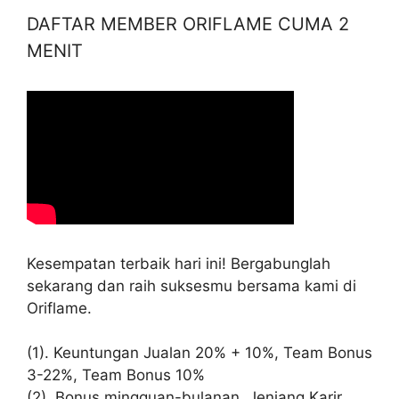
DAFTAR MEMBER ORIFLAME CUMA 2
MENIT
Kesempatan terbaik hari ini! Bergabunglah
sekarang dan raih suksesmu bersama kami di
Oriflame.
(1). Keuntungan Jualan 20% + 10%, Team Bonus
3-22%, Team Bonus 10%
(2). Bonus mingguan-bulanan, Jenjang Karir,