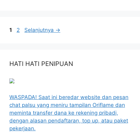
1
2
Selanjutnya
→
HATI HATI PENIPUAN
WASPADA! Saat ini beredar website dan pesan
chat palsu yang meniru tampilan Oriflame dan
meminta transfer dana ke rekening pribadi,
dengan alasan pendaftaran, top up, atau paket
pekerjaan.