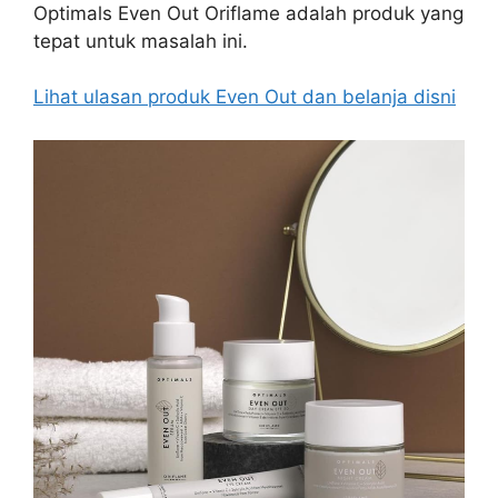
Optimals Even Out Oriflame adalah produk yang
tepat untuk masalah ini.
Lihat ulasan produk Even Out dan belanja disni