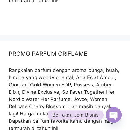
termurah di tahun ini!
PROMO PARFUM ORIFLAME
Rangkaian parfum dengan aroma bunga, buah,
hingga yang woody oriental, Ada Eclat Amour,
Giordani Gold Women EDP, Possess, Amber
Elixir, Divine Exclusive, So Fever Together Her,
Nordic Water Her Parfume, Joyce, Women
Delicate Cherry Blossom, dan masih banyak
lagi! Harga mulai dari Rp139.000,-
Beli atau Join Bisnis
Dapatkan parfum favorite kamu dengan harga
Open
termurah di tahun ini!