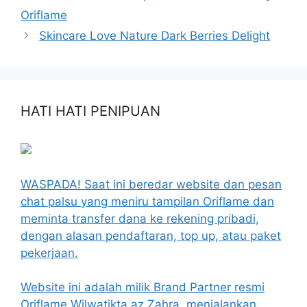
Oriflame
Skincare Love Nature Dark Berries Delight
HATI HATI PENIPUAN
WASPADA! Saat ini beredar website dan pesan
chat palsu yang meniru tampilan Oriflame dan
meminta transfer dana ke rekening pribadi,
dengan alasan pendaftaran, top up, atau paket
pekerjaan.
Website ini adalah milik Brand Partner resmi
Oriflame Wilwatikta az Zahra, menjalankan