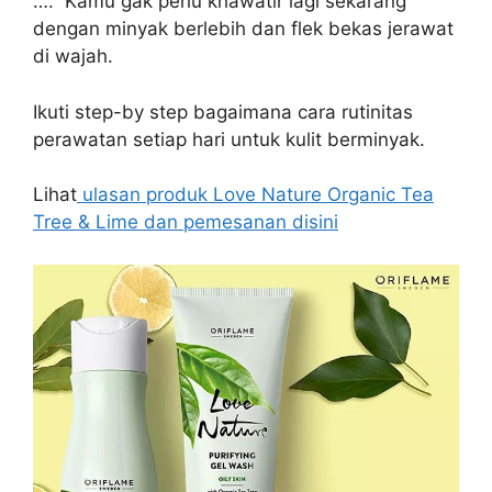
…. Kamu gak perlu khawatir lagi sekarang
dengan minyak berlebih dan flek bekas jerawat
di wajah.
Ikuti step-by step bagaimana cara rutinitas
perawatan setiap hari untuk kulit berminyak.
Lihat
ulasan produk Love Nature Organic Tea
Tree & Lime dan pemesanan disini