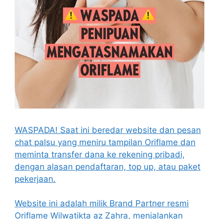
WASPADA! Saat ini beredar website dan pesan
chat palsu yang meniru tampilan Oriflame dan
meminta transfer dana ke rekening pribadi,
dengan alasan pendaftaran, top up, atau paket
pekerjaan.
Website ini adalah milik Brand Partner resmi
Oriflame Wilwatikta az Zahra, menjalankan