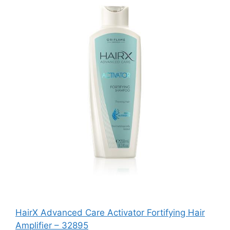
HairX Advanced Care Activator Fortifying Hair
Amplifier – 32895