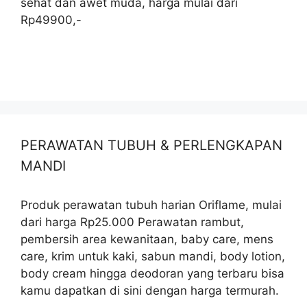
sehat dan awet muda, harga mulai dari
Rp49900,-
PERAWATAN TUBUH & PERLENGKAPAN
MANDI
Produk perawatan tubuh harian Oriflame, mulai
dari harga Rp25.000 Perawatan rambut,
pembersih area kewanitaan, baby care, mens
care, krim untuk kaki, sabun mandi, body lotion,
body cream hingga deodoran yang terbaru bisa
kamu dapatkan di sini dengan harga termurah.