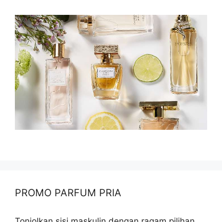
PROMO PARFUM PRIA
Tonjolkan sisi maskulin dengan ragam pilihan