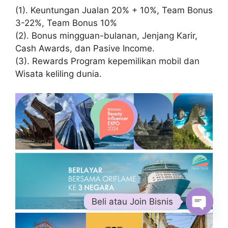
(1). Keuntungan Jualan 20% + 10%, Team Bonus
3-22%, Team Bonus 10%
(2). Bonus mingguan-bulanan, Jenjang Karir,
Cash Awards, dan Pasive Income.
(3). Rewards Program kepemilikan mobil dan
Wisata keliling dunia.
Beli atau Join Bisnis
Open