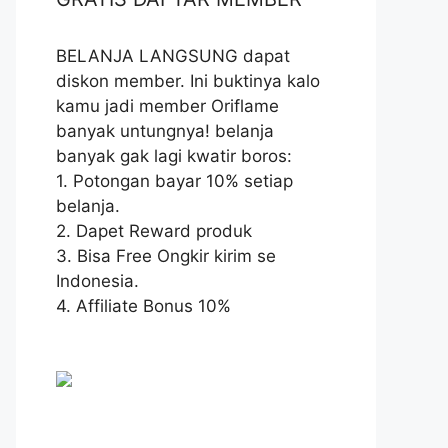
BELANJA LANGSUNG dapat
diskon member. Ini buktinya kalo
kamu jadi member Oriflame
banyak untungnya! belanja
banyak gak lagi kwatir boros:
1. Potongan bayar 10% setiap
belanja.
2. Dapet Reward produk
3. Bisa Free Ongkir kirim se
Indonesia.
4. Affiliate Bonus 10%