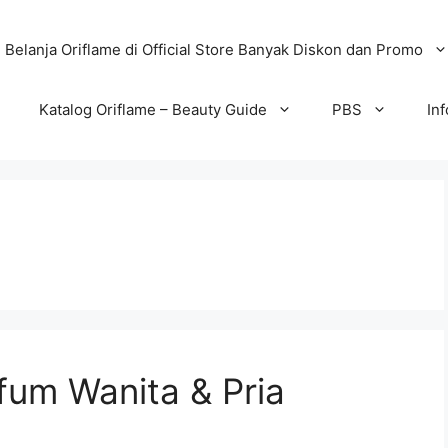
Belanja Oriflame di Official Store Banyak Diskon dan Promo
Katalog Oriflame – Beauty Guide
PBS
In
fum Wanita & Pria