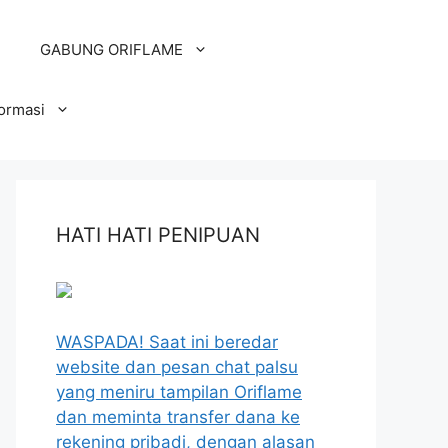
GABUNG ORIFLAME
formasi
HATI HATI PENIPUAN
WASPADA! Saat ini beredar
website dan pesan chat palsu
yang meniru tampilan Oriflame
dan meminta transfer dana ke
rekening pribadi, dengan alasan