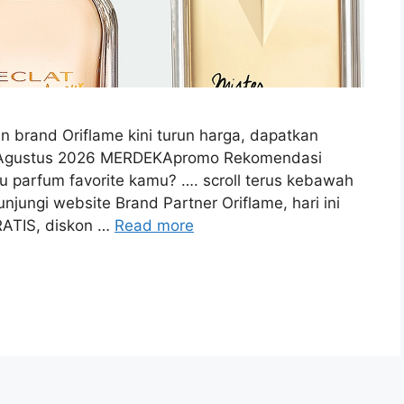
 brand Oriflame kini turun harga, dapatkan
mo Agustus 2026 MERDEKApromo Rekomendasi
parfum favorite kamu? …. scroll terus kebawah
jungi website Brand Partner Oriflame, hari ini
ATIS, diskon …
Read more