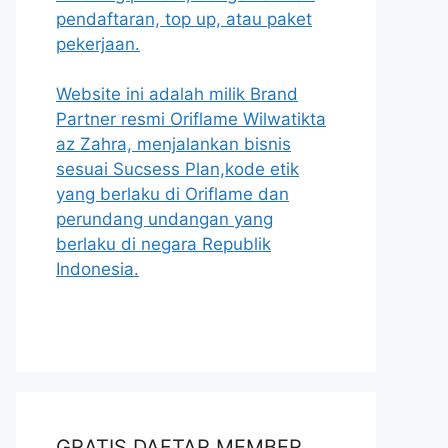
pendaftaran, top up, atau paket
pekerjaan.
Website ini adalah milik Brand
Partner resmi Oriflame Wilwatikta
az Zahra, menjalankan bisnis
sesuai Sucsess Plan,kode etik
yang berlaku di Oriflame dan
perundang undangan yang
berlaku di negara Republik
Indonesia.
GRATIS DAFTAR MEMBER