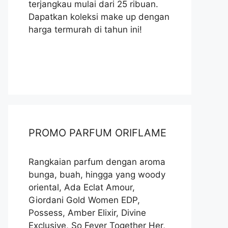
terjangkau mulai dari 25 ribuan.
Dapatkan koleksi make up dengan
harga termurah di tahun ini!
PROMO PARFUM ORIFLAME
Rangkaian parfum dengan aroma
bunga, buah, hingga yang woody
oriental, Ada Eclat Amour,
Giordani Gold Women EDP,
Possess, Amber Elixir, Divine
Exclusive, So Fever Together Her,