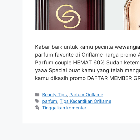
Kabar baik untuk kamu pecinta wewangian
parfum favorite di Oriflame harga pro
Parfum couple HEMAT 60% Sudah ketemu 
yaaa Special buat kamu yang telah mengun
kamu dikasih promo DAFTAR MEMBER GR
Beauty Tips
,
Parfum Oriflame
parfum
,
Tips Kecantikan Oriflame
Tinggalkan komentar