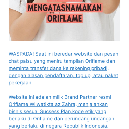
WASPADA! Saat ini beredar website dan pesan
chat palsu yang meniru tampilan Oriflame dan
meminta transfer dana ke rekening pribadi,
dengan alasan pendaftaran, top up, atau paket
pekerjaan.
Website ini adalah milik Brand Partner resmi
Oriflame Wilwatikta az Zahra, menjalankan
bisnis sesuai Sucsess Plan,kode etik yang
berlaku di Oriflame dan perundang undangan
yang berlaku di negara Republik Indonesia.