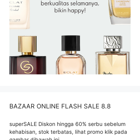
BAZAAR ONLINE FLASH SALE 8.8
superSALE Diskon hingga 60% serbu sebelum
kehabisan, stok terbatas, lihat promo klik pada
gambar dibawah ini.