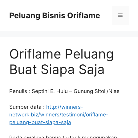
Peluang Bisnis Oriflame
Oriflame Peluang
Buat Siapa Saja
Penulis : Septini E. Hulu – Gunung Sitoli/Nias
Sumber data :
http://winners-
network.biz/winners/testimoni/oriflame-
peluang-buat-siapa-saja
Pada awalnya hanya tertarik menggunakan