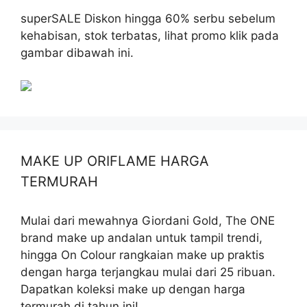
superSALE Diskon hingga 60% serbu sebelum
kehabisan, stok terbatas, lihat promo klik pada
gambar dibawah ini.
MAKE UP ORIFLAME HARGA
TERMURAH
Mulai dari mewahnya Giordani Gold, The ONE
brand make up andalan untuk tampil trendi,
hingga On Colour rangkaian make up praktis
dengan harga terjangkau mulai dari 25 ribuan.
Dapatkan koleksi make up dengan harga
termurah di tahun ini!