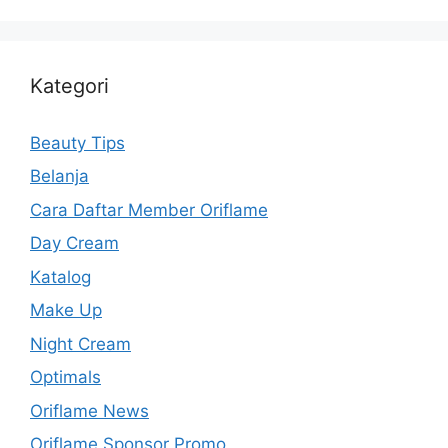
Kategori
Beauty Tips
Belanja
Cara Daftar Member Oriflame
Day Cream
Katalog
Make Up
Night Cream
Optimals
Oriflame News
Oriflame Sponsor Promo