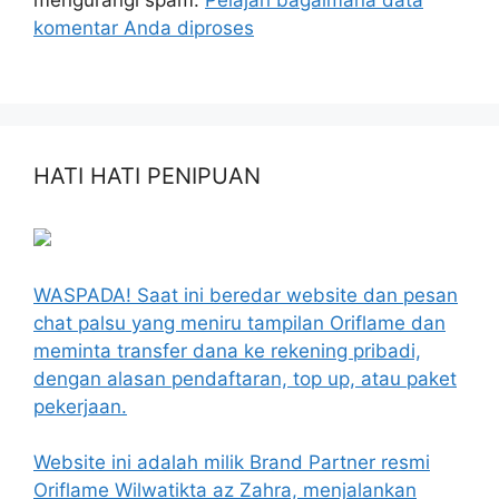
komentar Anda diproses
HATI HATI PENIPUAN
WASPADA! Saat ini beredar website dan pesan
chat palsu yang meniru tampilan Oriflame dan
meminta transfer dana ke rekening pribadi,
dengan alasan pendaftaran, top up, atau paket
pekerjaan.
Website ini adalah milik Brand Partner resmi
Oriflame Wilwatikta az Zahra, menjalankan