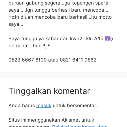
buruan gabung segera…ga kepengen sperti
saya… Jgn tunggu berhasil baru mencoba…
†αÞȋ dluan mencoba baru berhasil…itu motto
saya…
Saya tunggu ya kabar dari kwn2…klu Αϑä
ƍ
berminat…hub ªjjª…
0823 6667 8100 atau 0821 6411 0862
Tinggalkan komentar
Anda harus
masuk
untuk berkomentar.
Situs ini menggunakan Akismet untuk
mengurangi spam.
Pelajari bagaimana data