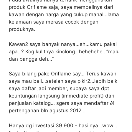
produk Oriflame saja, saya membelinya dari
kawan dengan harga yang cukup mahal…lama
kelamaan saya merasa cocok dengan
produknya.
Kawan2 saya banyak nanya…eh…kamu pakai
apa…? Kog kulitnya kinclong…hehehehe…”malu
dan bangga deh…”
Saya bilang pake Oriflame say… Terus kawan
saya mau beli…setelah saya pikir2…lebih baik
saya daftar jadi member, supaya saya dpt
keuntungan langsung (immediate profit) dari
penjualan katalog… sgera saya mendaftar ϑi
pertengahan bln agustus 2012…
Hanya dg investasi 39.900,- hasilnya…wow…