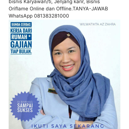
bisnis Karyawan/ti, Jenjang karir, Bisnis
Oriflame Online dan Offline.TANYA-JAWAB
WhatsApp 081383281000