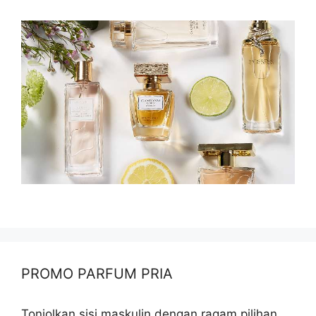
PROMO PARFUM PRIA
Tonjolkan sisi maskulin dengan ragam pilihan