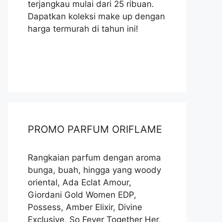
terjangkau mulai dari 25 ribuan.
Dapatkan koleksi make up dengan
harga termurah di tahun ini!
PROMO PARFUM ORIFLAME
Rangkaian parfum dengan aroma
bunga, buah, hingga yang woody
oriental, Ada Eclat Amour,
Giordani Gold Women EDP,
Possess, Amber Elixir, Divine
Exclusive, So Fever Together Her,