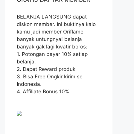
BELANJA LANGSUNG dapat
diskon member. Ini buktinya kalo
kamu jadi member Oriflame
banyak untungnya! belanja
banyak gak lagi kwatir boros:
1. Potongan bayar 10% setiap
belanja.
2. Dapet Reward produk
3. Bisa Free Ongkir kirim se
Indonesia.
4. Affiliate Bonus 10%