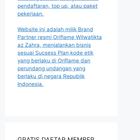
pendaftaran, top up, atau paket
pekerjaan.
Website ini adalah milik Brand
Partner resmi Oriflame Wilwatikta
az Zahra, menjalankan bisnis
sesuai Sucsess Plan,kode etik
yang berlaku di Oriflame dan
perundang undangan yang
berlaku di negara Republik
Indonesia.
GRATIS DAFTAR MEMBER