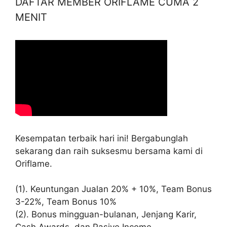
DAFTAR MEMBER ORIFLAME CUMA 2
MENIT
Kesempatan terbaik hari ini! Bergabunglah
sekarang dan raih suksesmu bersama kami di
Oriflame.
(1). Keuntungan Jualan 20% + 10%, Team Bonus
3-22%, Team Bonus 10%
(2). Bonus mingguan-bulanan, Jenjang Karir,