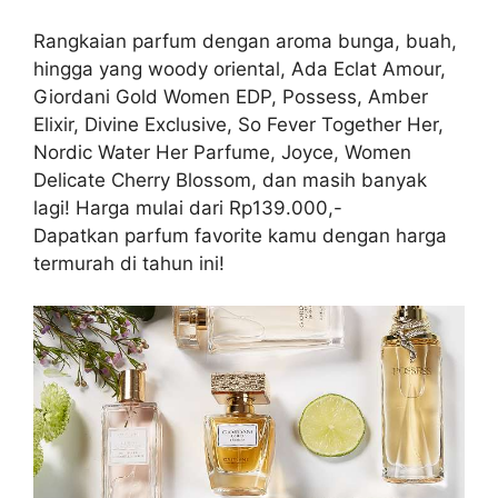
Rangkaian parfum dengan aroma bunga, buah,
hingga yang woody oriental, Ada Eclat Amour,
Giordani Gold Women EDP, Possess, Amber
Elixir, Divine Exclusive, So Fever Together Her,
Nordic Water Her Parfume, Joyce, Women
Delicate Cherry Blossom, dan masih banyak
lagi! Harga mulai dari Rp139.000,-
Dapatkan parfum favorite kamu dengan harga
termurah di tahun ini!