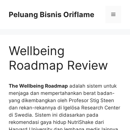
Peluang Bisnis Oriflame
Wellbeing
Roadmap Review
The Wellbeing Roadmap
adalah sistem untuk
menjaga dan mempertahankan berat badan-
yang dikembangkan oleh Profesor Stig Steen
dan rekan-rekannya di Igelösa Research Center
di Swedia. Sistem ini didasarkan pada
rekomendasi gaya hidup NutriShake dari
Harvard University dan lembaga medis lainnya