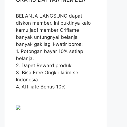
BELANJA LANGSUNG dapat
diskon member. Ini buktinya kalo
kamu jadi member Oriflame
banyak untungnya! belanja
banyak gak lagi kwatir boros:
1. Potongan bayar 10% setiap
belanja.
2. Dapet Reward produk
3. Bisa Free Ongkir kirim se
Indonesia.
4. Affiliate Bonus 10%