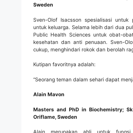
Sweden
Sven-Olof Isacsson spesialisasi untuk 
untuk keluarga. Selama lebih dari dua p
Public Health Sciences untuk obat-obat
kesehatan dan anti penuaan. Sven-Olo
cukup, menghindari rokok dan berolah rag
Kutipan favoritnya adalah:
“Seorang teman dalam sehari dapat menja
Alain Mavon
Masters and PhD in Biochemistry; Ski
Oriflame, Sweden
Alain merupakan ahli untuk fungsi