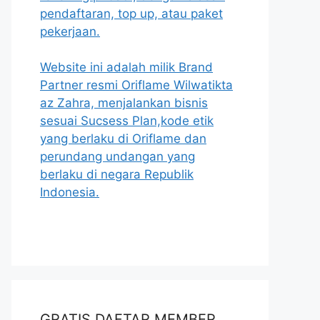
pendaftaran, top up, atau paket
pekerjaan.
Website ini adalah milik Brand
Partner resmi Oriflame Wilwatikta
az Zahra, menjalankan bisnis
sesuai Sucsess Plan,kode etik
yang berlaku di Oriflame dan
perundang undangan yang
berlaku di negara Republik
Indonesia.
GRATIS DAFTAR MEMBER