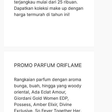
terjangkau mulai dari 25 ribuan.
Dapatkan koleksi make up dengan
harga termurah di tahun ini!
PROMO PARFUM ORIFLAME
Rangkaian parfum dengan aroma
bunga, buah, hingga yang woody
oriental, Ada Eclat Amour,
Giordani Gold Women EDP,
Possess, Amber Elixir, Divine
Exclusive, So Fever Together Her,