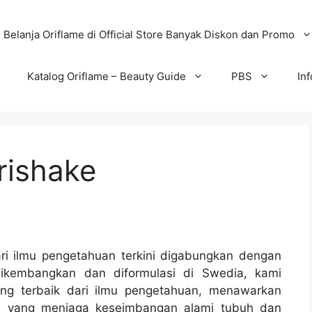
Belanja Oriflame di Official Store Banyak Diskon dan Promo
Katalog Oriflame – Beauty Guide
PBS
In
rishake
ari ilmu pengetahuan terkini digabungkan dengan
Dikembangkan dan diformulasi di Swedia, kami
g terbaik dari ilmu pengetahuan, menawarkan
nal yang menjaga keseimbangan alami tubuh dan