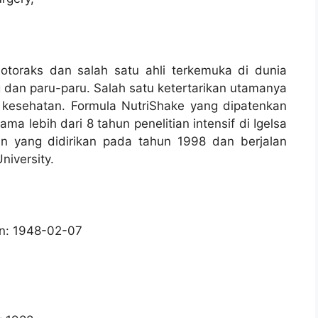
otoraks dan salah satu ahli terkemuka di dunia
ng dan paru-paru. Salah satu ketertarikan utamanya
 kesehatan. Formula NutriShake yang dipatenkan
ma lebih dari 8 tahun penelitian intensif di Igelsa
an yang didirikan pada tahun 1998 dan berjalan
niversity.
an: 1948-02-07