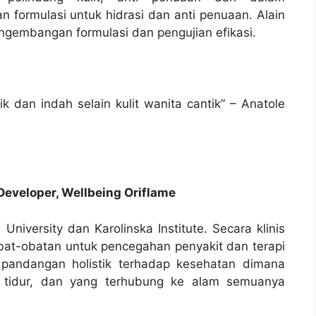
ormulasi untuk hidrasi dan anti penuaan. Alain
ngembangan formulasi dan pengujian efikasi.
k dan indah selain kulit wanita cantik” – Anatole
 Developer, Wellbeing Oriflame
 University dan Karolinska Institute. Secara klinis
obat-obatan untuk pencegahan penyakit dan terapi
a pandangan holistik terhadap kesehatan dimana
l, tidur, dan yang terhubung ke alam semuanya