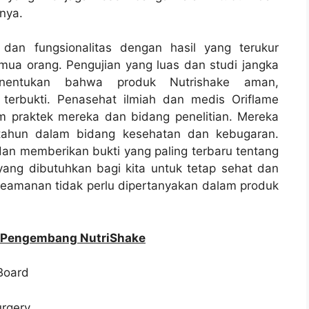
nya.
i dan fungsionalitas dengan hasil yang terukur
mua orang. Pengujian yang luas dan studi jangka
enentukan bahwa produk Nutrishake aman,
terbukti. Penasehat ilmiah dan medis Oriflame
lam praktek mereka dan bidang penelitian. Mereka
tahun dalam bidang kesehatan dan kebugaran.
 dan memberikan bukti yang paling terbaru tentang
ang dibutuhkan bagi kita untuk tetap sehat dan
an keamanan tidak perlu dipertanyakan dalam produk
 – Pengembang NutriShake
 Board
rgery,