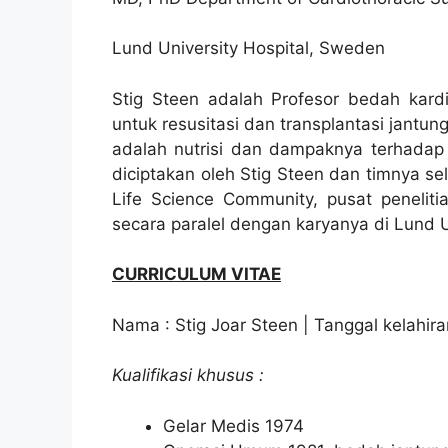
Lund University Hospital, Sweden
Stig Steen adalah Profesor bedah kardi
untuk resusitasi dan transplantasi jantu
adalah nutrisi dan dampaknya terhadap
diciptakan oleh Stig Steen dan timnya sela
Life Science Community, pusat peneliti
secara paralel dengan karyanya di Lund U
CURRICULUM VITAE
Nama : Stig Joar Steen | Tanggal kelahir
Kualifikasi khusus :
Gelar Medis 1974