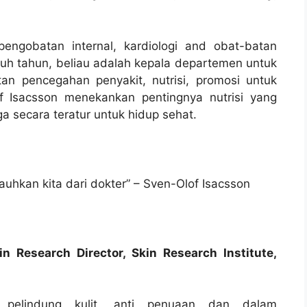
pengobatan internal, kardiologi and obat-batan
uluh tahun, beliau adalah kepala departemen untuk
an pencegahan penyakit, nutrisi, promosi untuk
f Isacsson menekankan pentingnya nutrisi yang
a secara teratur untuk hidup sehat.
uhkan kita dari dokter” – Sven-Olof Isacsson
n Research Director, Skin Research Institute,
 pelindung kulit, anti penuaan dan dalam