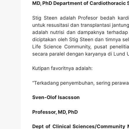
MD, PhD Department of Cardiothoracic S
Stig Steen adalah Profesor bedah kardi
untuk resusitasi dan transplantasi jantu
adalah nutrisi dan dampaknya terhadap
diciptakan oleh Stig Steen dan timnya sela
Life Science Community, pusat peneliti
secara paralel dengan karyanya di Lund U
Kutipan favoritnya adalah:
“Terkadang penyembuhan, sering perawat
Sven-Olof Isacsson
Professor, MD, PhD
Dept of Clinical Sciences/Community M