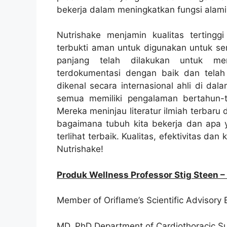
bekerja dalam meningkatkan fungsi alami
Nutrishake menjamin kualitas tertingg
terbukti aman untuk digunakan untuk se
panjang telah dilakukan untuk m
terdokumentasi dengan baik dan telah 
dikenal secara internasional ahli di da
semua memiliki pengalaman bertahun-
Mereka meninjau literatur ilmiah terbaru
bagaimana tubuh kita bekerja dan apa y
terlihat terbaik. Kualitas, efektivitas d
Nutrishake!
Produk Wellness Professor Stig Steen
Member of Oriflame’s Scientific Advisory
MD, PhD Department of Cardiothoracic Su