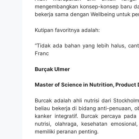
mengembangkan konsep-konsep baru dan f
bekerja sama dengan Wellbeing untuk pe
Kutipan favoritnya adalah:
“Tidak ada bahan yang lebih halus, canti
Franc
Burçak Ulmer
Master of Science in Nutrition, Product
Burcak adalah ahli nutrisi dari Stockholm
beliau bekerja di bidang anti-penuaan, 
kanker integratif. Burcak percaya pad
nutrisi, olahraga, kesehatan emosiona
memiliki peranan penting.