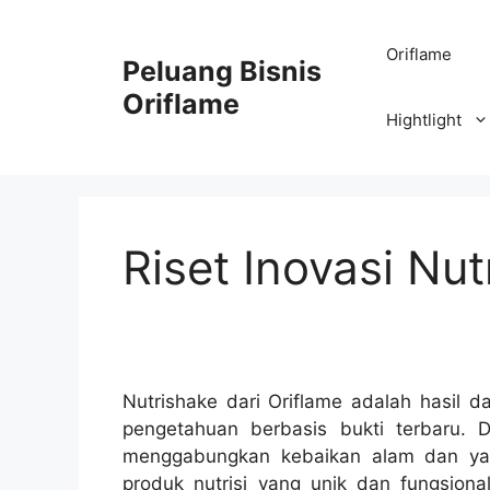
Oriflame
Peluang Bisnis
Oriflame
Hightlight
Riset Inovasi Nut
Nutrishake dari Oriflame adalah hasil d
pengetahuan berbasis bukti terbaru. 
menggabungkan kebaikan alam dan yan
produk nutrisi yang unik dan fungsio