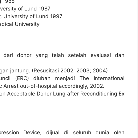
g 1988
iversity of Lund 1987
, University of Lund 1997
dical University
a dari donor yang telah setelah evaluasi dan
ngan jantung. (Resusitasi 2002; 2003; 2004)
ncil (ERC) diubah menjadi The International
 Arrest out-of-hospital accordingly, 2002.
Non Acceptable Donor Lung after Reconditioning Ex
ssion Device, dijual di seluruh dunia oleh