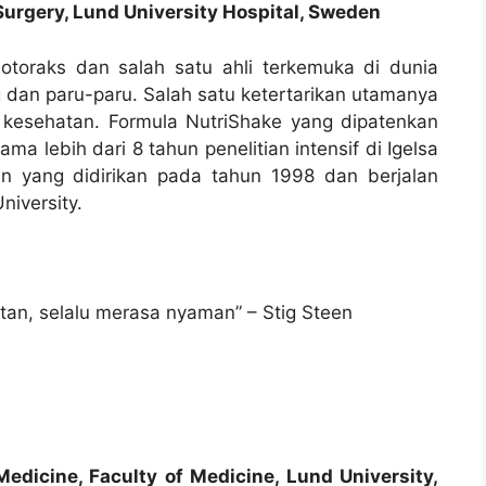
urgery, Lund University Hospital, Sweden
otoraks dan salah satu ahli terkemuka di dunia
ng dan paru-paru. Salah satu ketertarikan utamanya
 kesehatan. Formula NutriShake yang dipatenkan
ma lebih dari 8 tahun penelitian intensif di Igelsa
an yang didirikan pada tahun 1998 dan berjalan
niversity.
an, selalu merasa nyaman” – Stig Steen
edicine, Faculty of Medicine, Lund University,